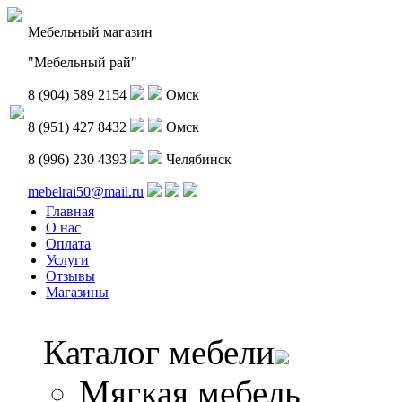
Мебельный магазин
"Мебельный рай"
8 (904) 589 2154
Омск
8 (951) 427 8432
Омск
8 (996) 230 4393
Челябинск
mebelrai50@mail.ru
Главная
О нас
Оплата
Услуги
Отзывы
Магазины
Каталог мебели
Мягкая мебель