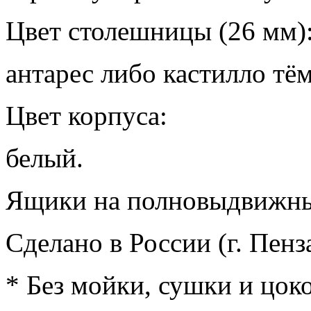
Цвет столешницы (26 мм)
антарес либо кастилло тё
Цвет корпуса:
белый.
Ящики на полновыдвижн
Сделано в России (г. Пенза
* Без мойки, сушки и цоко