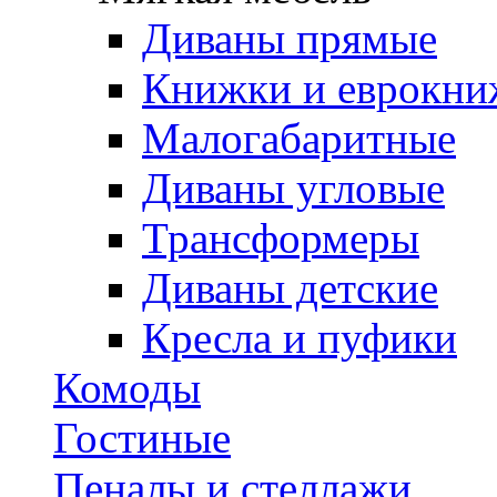
Диваны прямые
Книжки и еврокни
Малогабаритные
Диваны угловые
Трансформеры
Диваны детские
Кресла и пуфики
Комоды
Гостиные
Пеналы и стеллажи