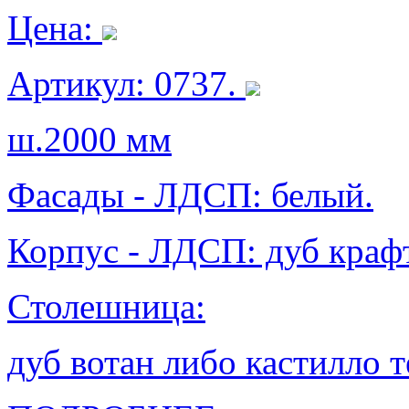
Цена:
Артикул: 0737.
ш.2000 мм
Фасады - ЛДСП: белый.
Корпус - ЛДСП: дуб крафт
Столешница:
дуб вотан либо кастилло 