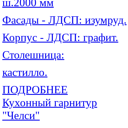
ш.2000 мм
Фасады - ЛДСП: изумруд.
Корпус - ЛДСП: графит.
Столешница:
кастилло.
ПОДРОБНЕЕ
Кухонный гарнитур
"Челси"