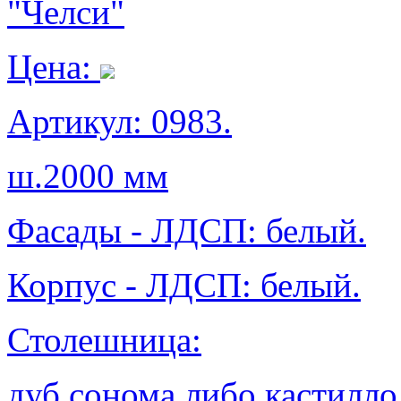
"Челси"
Цена:
Артикул: 0983.
ш.2000 мм
Фасады - ЛДСП: белый.
Корпус - ЛДСП: белый.
Столешница:
дуб сонома либо кастилло