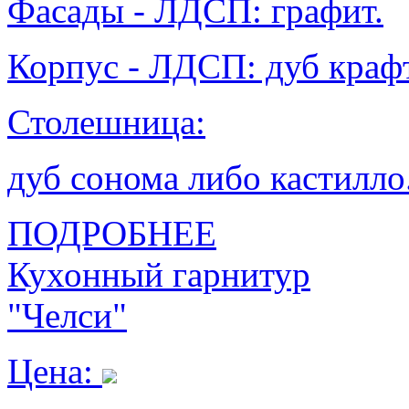
Фасады - ЛДСП: графит.
Корпус - ЛДСП: дуб крафт
Столешница:
дуб сонома либо кастилло
ПОДРОБНЕЕ
Кухонный гарнитур
"Челси"
Цена: