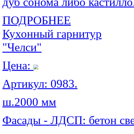
дуб сонома либо кастилло
ПОДРОБНЕЕ
Кухонный гарнитур
"Челси"
Цена:
Артикул: 0983.
ш.2000 мм
Фасады - ЛДСП: бетон св