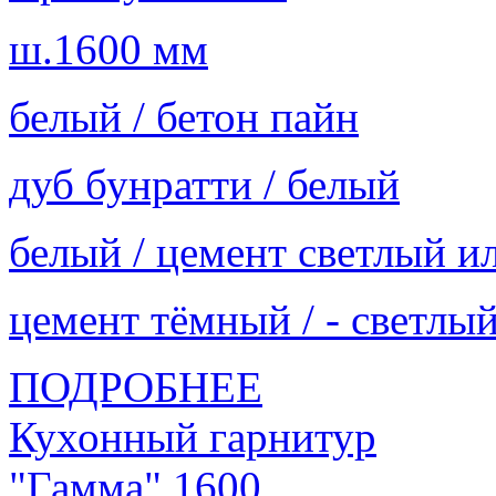
ш.1600 мм
белый / бетон пайн
дуб бунратти / белый
белый / цемент светлый и
цемент тёмный / - светлы
ПОДРОБНЕЕ
Кухонный гарнитур
"Гамма" 1600