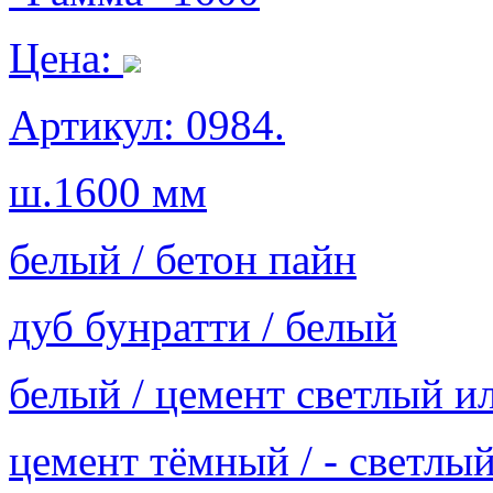
Цена:
Артикул: 0984.
ш.1600 мм
белый / бетон пайн
дуб бунратти / белый
белый / цемент светлый и
цемент тёмный / - светлы